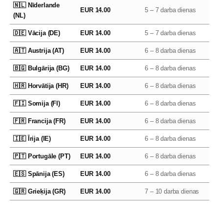
🇳🇱 Nīderlande
EUR 14.00
5 – 7 darba dienas
(NL)
🇩🇪 Vācija (DE)
EUR 14.00
5 – 7 darba dienas
🇦🇹 Austrija (AT)
EUR 14.00
6 – 8 darba dienas
🇧🇬 Bulgārija (BG)
EUR 14.00
6 – 8 darba dienas
🇭🇷 Horvātija (HR)
EUR 14.00
6 – 8 darba dienas
🇫🇮 Somija (FI)
EUR 14.00
6 – 8 darba dienas
🇫🇷 Francija (FR)
EUR 14.00
6 – 8 darba dienas
🇮🇪 Īrija (IE)
EUR 14.00
6 – 8 darba dienas
🇵🇹 Portugāle (PT)
EUR 14.00
6 – 8 darba dienas
🇪🇸 Spānija (ES)
EUR 14.00
6 – 8 darba dienas
🇬🇷 Grieķija (GR)
EUR 14.00
7 – 10 darba dienas