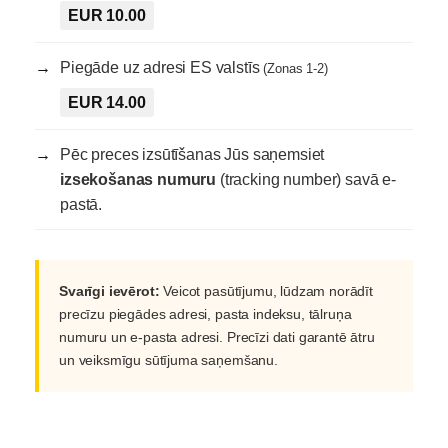
EUR 10.00
Piegāde uz adresi ES valstīs
(Zonas 1-2)
EUR 14.00
Pēc preces izsūtīšanas Jūs saņemsiet
izsekošanas numuru
(tracking number) savā e-
pastā.
Svarīgi ievērot:
Veicot pasūtījumu, lūdzam norādīt
precīzu piegādes adresi, pasta indeksu, tālruņa
numuru un e-pasta adresi. Precīzi dati garantē ātru
un veiksmīgu sūtījuma saņemšanu.