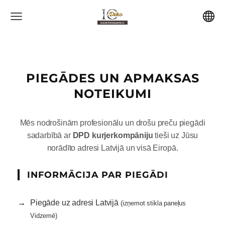
PIEGĀDES UN APMAKSAS
NOTEIKUMI
Mēs nodrošinām profesionālu un drošu preču piegādi
sadarbībā ar
DPD kurjerkompāniju
tieši uz Jūsu
norādīto adresi Latvijā un visā Eiropā.
INFORMĀCIJA PAR PIEGĀDI
Piegāde uz adresi Latvijā
(izņemot stikla paneļus
Vidzemē)