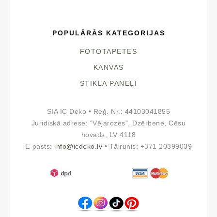
POPULĀRĀS KATEGORIJAS
FOTOTAPETES
KANVAS
STIKLA PANEĻI
SIA IC Deko • Reģ. Nr.: 44103041855
Juridiskā adrese: "Vējarozes", Dzērbene, Cēsu
novads, LV 4118
E-pasts:
info@icdeko.lv
• Tālrunis: +371 20399039