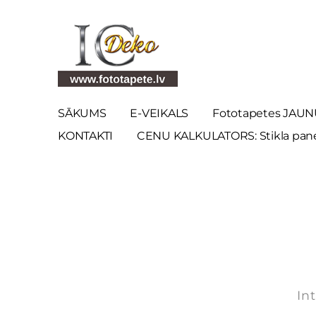
SĀKUMS
E-VEIKALS
Fototapetes JAUN
KONTAKTI
CENU KALKULATORS: Stikla panel
In