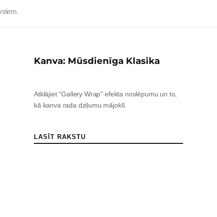
entiem.
Kanva: Mūsdienīga Klasika
Atklājiet "Gallery Wrap" efekta noslēpumu un to,
kā kanva rada dziļumu mājoklī.
LASĪT RAKSTU