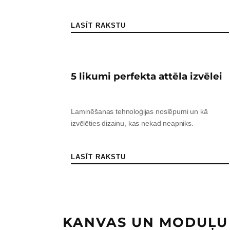
LASĪT RAKSTU
5 likumi perfekta attēla izvēlei
Laminēšanas tehnoloģijas noslēpumi un kā
izvēlēties dizainu, kas nekad neapniks.
LASĪT RAKSTU
KANVAS UN MODUĻU