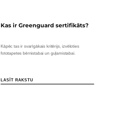
Kas ir Greenguard sertifikāts?
Kāpēc tas ir svarīgākais kritērijs, izvēloties
fototapetes bērnistabai un guļamistabai.
LASĪT RAKSTU