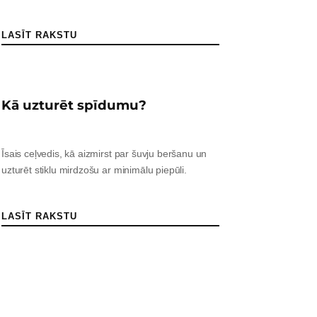
LASĪT RAKSTU
Kā uzturēt spīdumu?
Īsais ceļvedis, kā aizmirst par šuvju beršanu un
uzturēt stiklu mirdzošu ar minimālu piepūli.
LASĪT RAKSTU