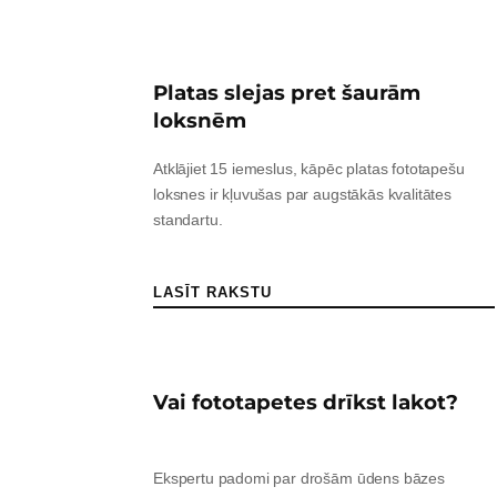
Platas slejas pret šaurām
loksnēm
Atklājiet 15 iemeslus, kāpēc platas fototapešu
loksnes ir kļuvušas par augstākās kvalitātes
standartu.
LASĪT RAKSTU
Vai fototapetes drīkst lakot?
Ekspertu padomi par drošām ūdens bāzes