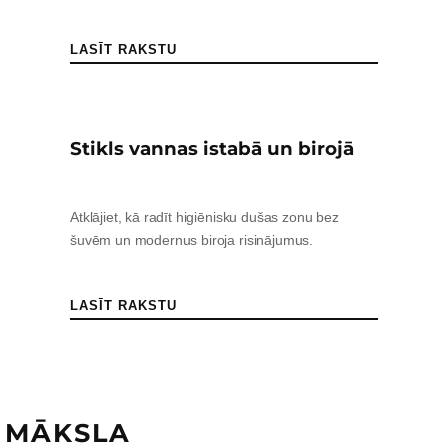
LASĪT RAKSTU
Stikls vannas istabā un birojā
Atklājiet, kā radīt higiēnisku dušas zonu bez
šuvēm un modernus biroja risinājumus.
LASĪT RAKSTU
 MĀKSLA