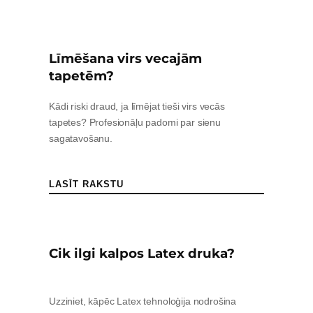
Līmēšana virs vecajām
tapetēm?
Kādi riski draud, ja līmējat tieši virs vecās
tapetes? Profesionāļu padomi par sienu
sagatavošanu.
LASĪT RAKSTU
Cik ilgi kalpos Latex druka?
Uzziniet, kāpēc Latex tehnoloģija nodrošina