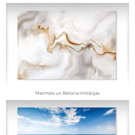
Marmora un Betona imitācijas