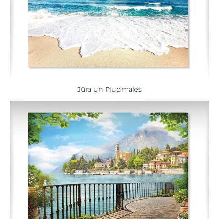
Jūra un Pludmales