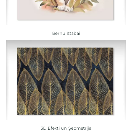
Bērnu Istabai
3D Efekti un Ģeometrija