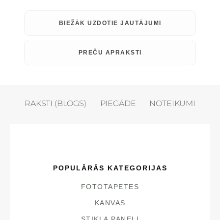
BIEŽĀK UZDOTIE JAUTĀJUMI
PREČU APRAKSTI
RAKSTI (BLOGS)
PIEGĀDE
NOTEIKUMI
POPULĀRĀS KATEGORIJAS
FOTOTAPETES
KANVAS
STIKLA PANEĻI