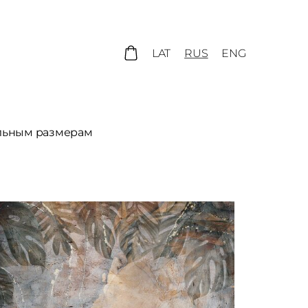
LAT
RUS
ENG
льным размерам