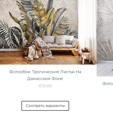
Фотообои: Тропические Листья На
Дамасском Фоне
Фото
€15.60
Смотреть варианты