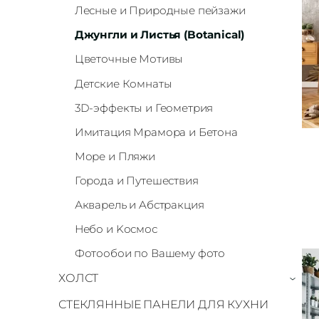
Лесные и Природные пейзажи
Джунгли и Листья (Botanical)
Цветочные Мотивы
Детские Комнаты
3D-эффекты и Геометрия
Имитация Мрамора и Бетона
Море и Пляжи
Города и Путешествия
Акварель и Aбстракция
Небо и Kосмос
Фотообои по Вашему фото
ХОЛСТ
›
СТЕКЛЯННЫЕ ПАНЕЛИ ДЛЯ КУХНИ