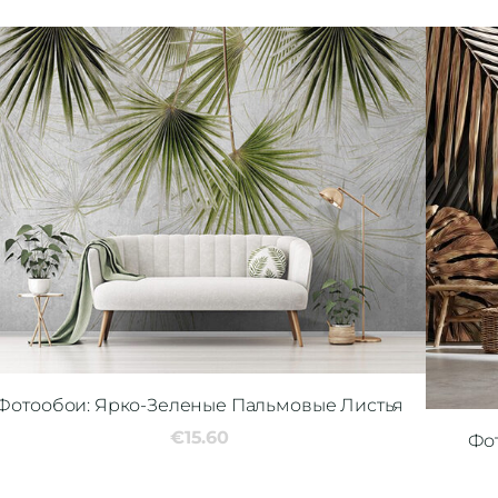
Фотообои: Ярко-Зеленые Пальмовые Листья
€15.60
Фо