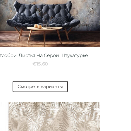
тообои: Листья На Серой Штукатурке
€15.60
Смотреть варианты