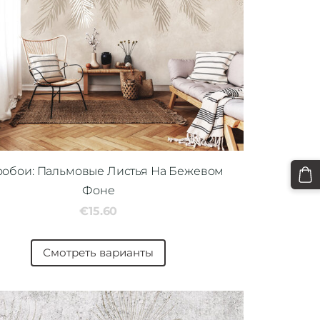
ообои: Пальмовые Листья На Бежевом
Фоне
€15.60
Смотреть варианты