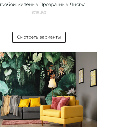
тообои: Зеленые Прозрачные Листья
€15.60
Смотреть варианты