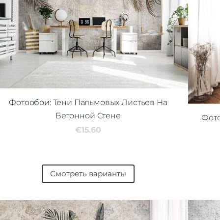
Фотообои: Тени Пальмовых Листьев На
Бетонной Стене
Фот
€15.60
Смотреть варианты