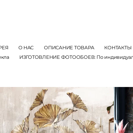
РЕЯ
O HAC
ОПИСАНИЕ ТОВАРА
КОНТАКТЫ
екла
ИЗГОТОВЛЕНИЕ ФОТООБОЕВ: По индивидуа