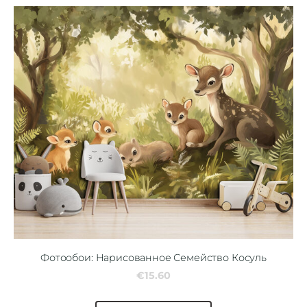
Фотообои: Нарисованное Семейство Косуль
€15.60