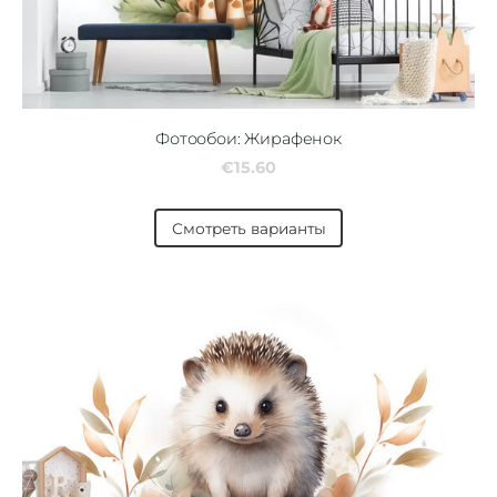
Фотообои: Жирафенок
€15.60
Смотреть варианты