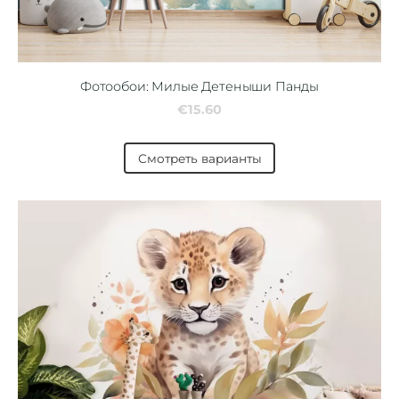
Фотообои: Милые Детеныши Панды
€15.60
Смотреть варианты