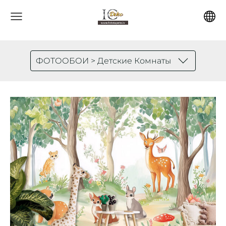
ФОТООБОИ > Детские Комнаты