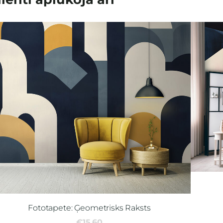
Fototapete: Ģeometrisks Raksts
€15.60