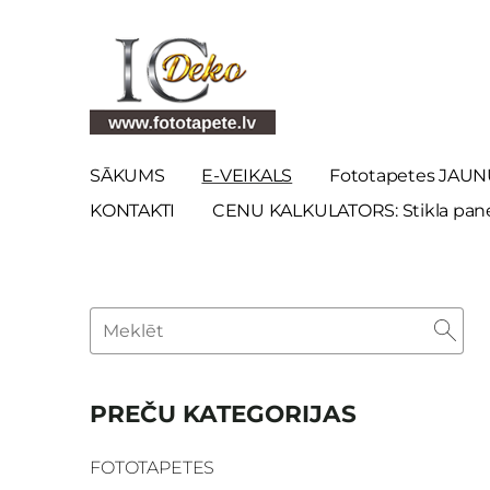
SĀKUMS
E-VEIKALS
Fototapetes JAUN
KONTAKTI
CENU KALKULATORS: Stikla panel
PREČU KATEGORIJAS
FOTOTAPETES