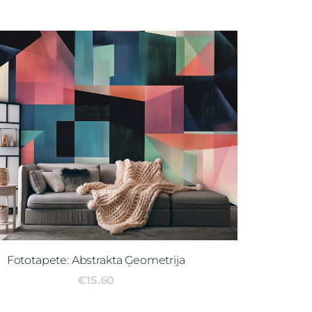
Fototapete: Abstrakta Ģeometrija
€15.60