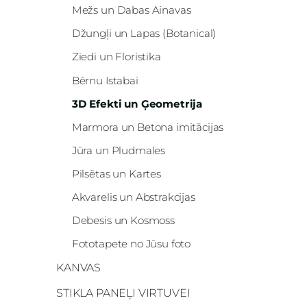
Mežs un Dabas Ainavas
Džungļi un Lapas (Botanical)
Ziedi un Floristika
Bērnu Istabai
3D Efekti un Ģeometrija
Marmora un Betona imitācijas
Jūra un Pludmales
Pilsētas un Kartes
Akvarelis un Abstrakcijas
Debesis un Kosmoss
Fototapete no Jūsu foto
KANVAS
STIKLA PANEĻI VIRTUVEI