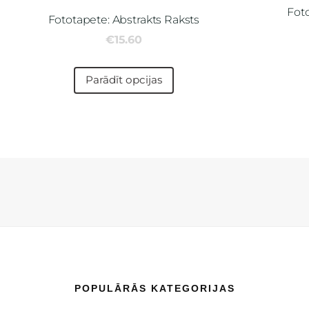
Fot
Fototapete: Abstrakts Raksts
€15.60
Parādīt opcijas
POPULĀRĀS KATEGORIJAS