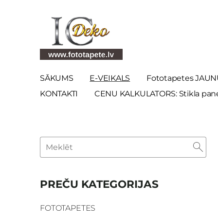
SĀKUMS
E-VEIKALS
Fototapetes JAUN
KONTAKTI
CENU KALKULATORS: Stikla panel
PREČU KATEGORIJAS
FOTOTAPETES