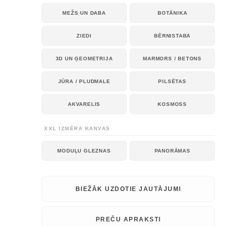
MEŽS UN DABA
BOTĀNIKA
ZIEDI
BĒRNISTABA
3D UN ĢEOMETRIJA
MARMORS / BETONS
JŪRA / PLUDMALE
PILSĒTAS
AKVARELIS
KOSMOSS
XXL IZMĒRA KANVAS
MODUĻU GLEZNAS
PANORĀMAS
BIEŽĀK UZDOTIE JAUTĀJUMI
PREČU APRAKSTI