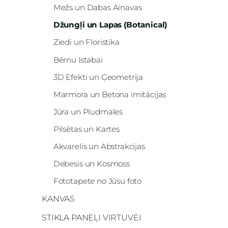
Mežs un Dabas Ainavas
Džungļi un Lapas (Botanical)
Ziedi un Floristika
Bērnu Istabai
3D Efekti un Ģeometrija
Marmora un Betona imitācijas
Jūra un Pludmales
Pilsētas un Kartes
Akvarelis un Abstrakcijas
Debesis un Kosmoss
Fototapete no Jūsu foto
KANVAS
STIKLA PANEĻI VIRTUVEI