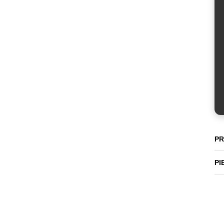
PR
PI