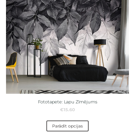
Fototapete: Lapu Zīmējums
€15.60
Parādīt opcijas