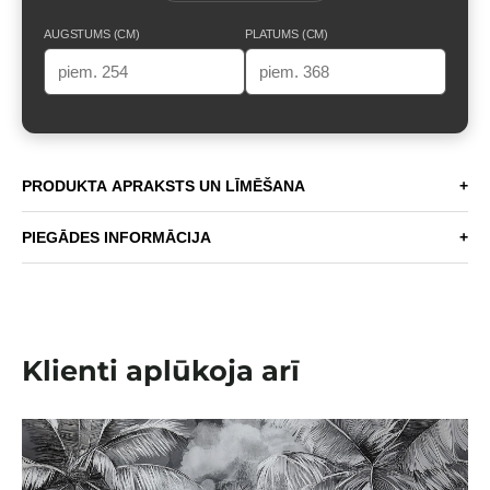
AUGSTUMS (CM)
PLATUMS (CM)
PRODUKTA APRAKSTS UN LĪMĒŠANA
+
PIEGĀDES INFORMĀCIJA
+
Klienti aplūkoja arī