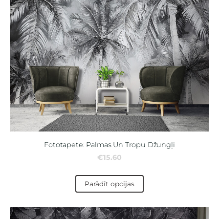
Fototapete: Palmas Un Tropu Džungļi
€15.60
Parādīt opcijas