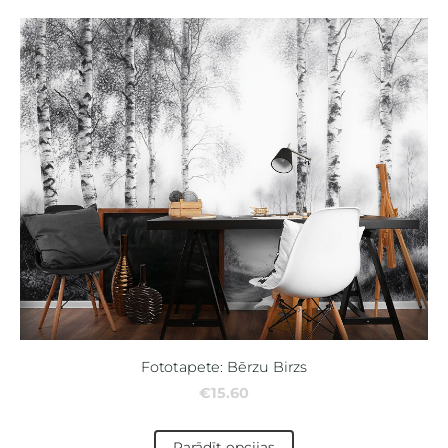
Fototapete: Bērzu Birzs
€15.60
Parādīt opcijas