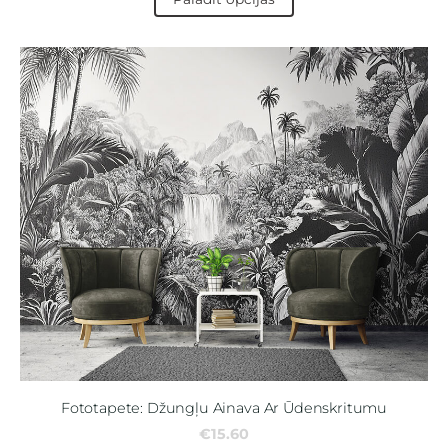
Fototapete: Džungļu Ainava Ar Ūdenskritumu
€15.60