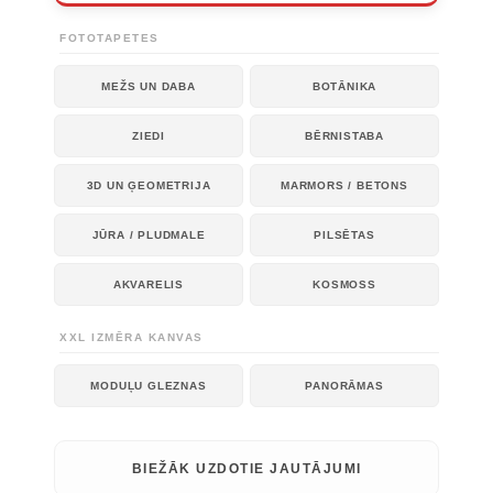
FOTOTAPETES
MEŽS UN DABA
BOTĀNIKA
ZIEDI
BĒRNISTABA
3D UN ĢEOMETRIJA
MARMORS / BETONS
JŪRA / PLUDMALE
PILSĒTAS
AKVARELIS
KOSMOSS
XXL IZMĒRA KANVAS
MODUĻU GLEZNAS
PANORĀMAS
BIEŽĀK UZDOTIE JAUTĀJUMI