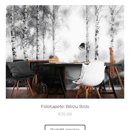
Fototapete: Bērzu Birzs
€15.60
Parādīt opcijas