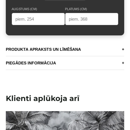
AUGSTUMS (CM)
PLATUMS (CM)
PRODUKTA APRAKSTS UN LĪMĒŠANA
+
PIEGĀDES INFORMĀCIJA
+
Klienti aplūkoja arī