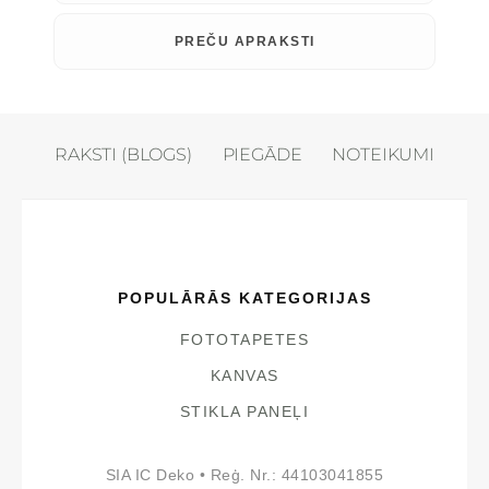
PREČU APRAKSTI
RAKSTI (BLOGS)
PIEGĀDE
NOTEIKUMI
POPULĀRĀS KATEGORIJAS
FOTOTAPETES
KANVAS
STIKLA PANEĻI
SIA IC Deko • Reģ. Nr.: 44103041855