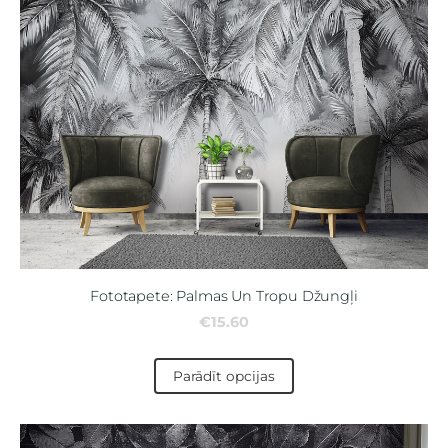
Fototapete: Palmas Un Tropu Džungļi
€15.60
Parādīt opcijas