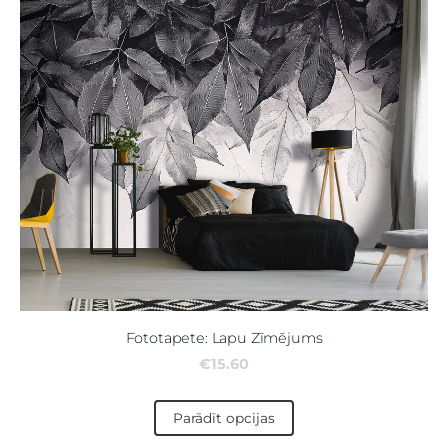
Fototapete: Lapu Zīmējums
€15.60
Parādīt opcijas