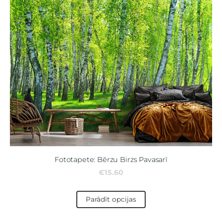
Fototapete: Bērzu Birzs Pavasarī
€15.60
Parādīt opcijas