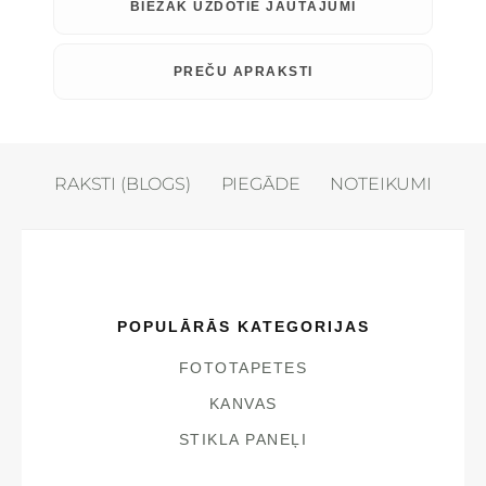
BIEŽĀK UZDOTIE JAUTĀJUMI
PREČU APRAKSTI
RAKSTI (BLOGS)
PIEGĀDE
NOTEIKUMI
POPULĀRĀS KATEGORIJAS
FOTOTAPETES
KANVAS
STIKLA PANEĻI