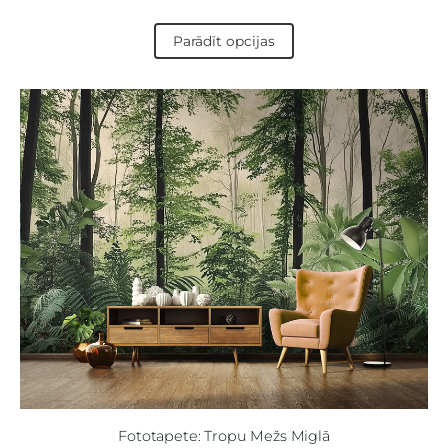
Parādīt opcijas
Fototapete: Tropu Mežs Miglā