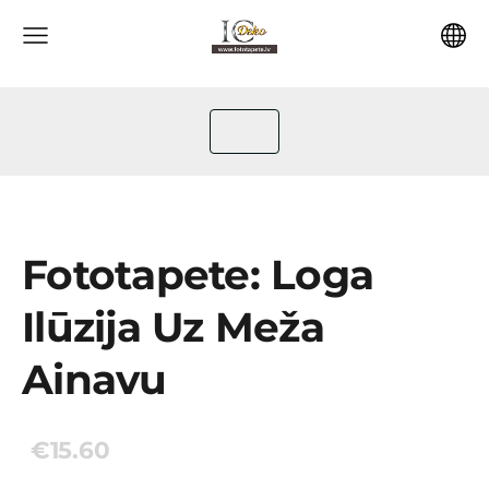
Fototapete: Loga
Ilūzija Uz Meža
Ainavu
€15.60