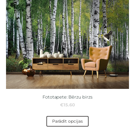
Fototapete: Bērzu birzs
€15.60
Parādīt opcijas