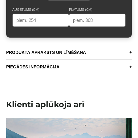
AUGSTUMS (CM)
PLATUMS (CM)
PRODUKTA APRAKSTS UN LĪMĒŠANA
+
PIEGĀDES INFORMĀCIJA
+
Klienti aplūkoja arī