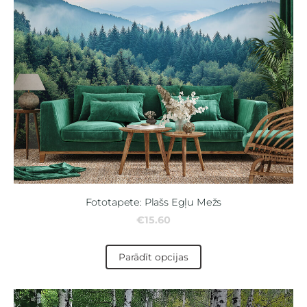
Fototapete: Plašs Egļu Mežs
€15.60
Parādīt opcijas