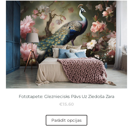
Fototapete: Glezniecisks Pāvs Uz Ziedoša Zara
€15.60
Parādīt opcijas