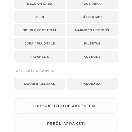
MEŽS UN DABA
BOTĀNIKA
ZIEDI
BĒRNISTABA
3D UN ĢEOMETRIJA
MARMORS / BETONS
JŪRA / PLUDMALE
PILSĒTAS
AKVARELIS
KOSMOSS
XXL IZMĒRA KANVAS
MODUĻU GLEZNAS
PANORĀMAS
BIEŽĀK UZDOTIE JAUTĀJUMI
PREČU APRAKSTI