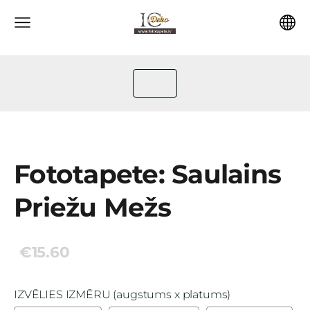
Fototapete: Saulains
Priežu Mežs
€15.60
IZVĒLIES IZMĒRU (augstums x platums)