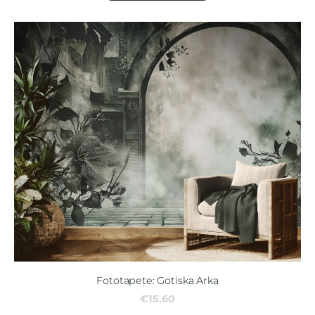
Fototapete: Gotiska Arka
€15.60