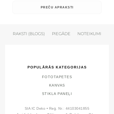
PREČU APRAKSTI
RAKSTI (BLOGS)
PIEGĀDE
NOTEIKUMI
POPULĀRĀS KATEGORIJAS
FOTOTAPETES
KANVAS
STIKLA PANEĻI
SIA IC Deko • Reģ. Nr.: 44103041855