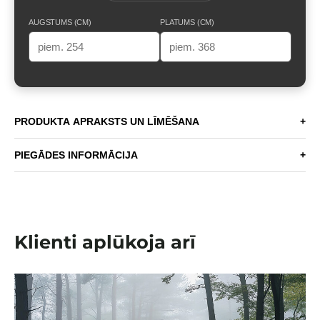
AUGSTUMS (CM)
PLATUMS (CM)
PRODUKTA APRAKSTS UN LĪMĒŠANA
+
PIEGĀDES INFORMĀCIJA
+
Klienti aplūkoja arī