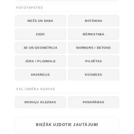
FOTOTAPETES
MEŽS UN DABA
BOTĀNIKA
ZIEDI
BĒRNISTABA
3D UN ĢEOMETRIJA
MARMORS / BETONS
JŪRA / PLUDMALE
PILSĒTAS
AKVARELIS
KOSMOSS
XXL IZMĒRA KANVAS
MODUĻU GLEZNAS
PANORĀMAS
BIEŽĀK UZDOTIE JAUTĀJUMI