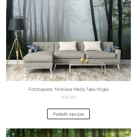
Fototapete: Mistiska Meža Taka Miglā
€15.60
Parādīt opcijas