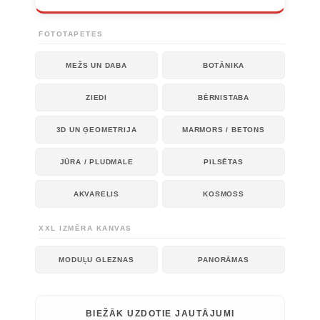
FOTOTAPETES
MEŽS UN DABA
BOTĀNIKA
ZIEDI
BĒRNISTABA
3D UN ĢEOMETRIJA
MARMORS / BETONS
JŪRA / PLUDMALE
PILSĒTAS
AKVARELIS
KOSMOSS
XXL IZMĒRA KANVAS
MODUĻU GLEZNAS
PANORĀMAS
BIEŽĀK UZDOTIE JAUTĀJUMI