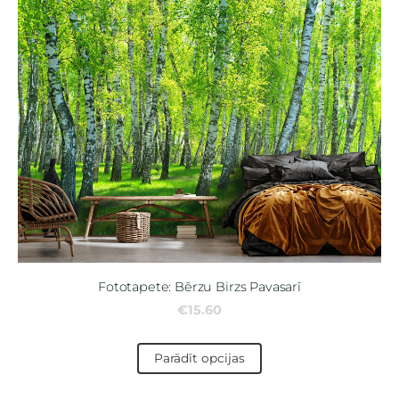
Fototapete: Bērzu Birzs Pavasarī
€15.60
Parādīt opcijas