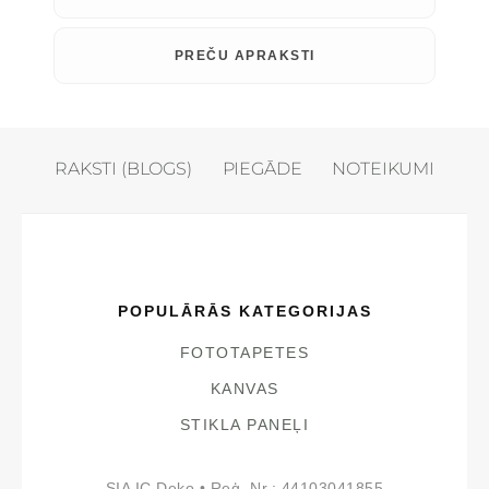
PREČU APRAKSTI
RAKSTI (BLOGS)
PIEGĀDE
NOTEIKUMI
POPULĀRĀS KATEGORIJAS
FOTOTAPETES
KANVAS
STIKLA PANEĻI
SIA IC Deko • Reģ. Nr.: 44103041855