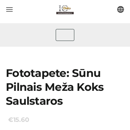
Fototapete: Sūnu
Pilnais Meža Koks
Saulstaros
€15.60