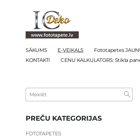
SĀKUMS
E-VEIKALS
Fototapetes JAUN
KONTAKTI
CENU KALKULATORS: Stikla panel
PREČU KATEGORIJAS
FOTOTAPETES