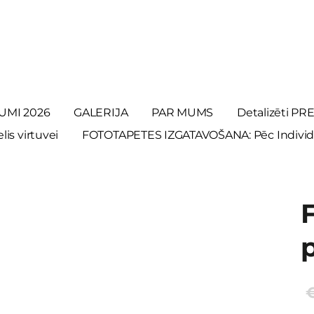
UMI 2026
GALERIJA
PAR MUMS
Detalizēti P
is virtuvei
FOTOTAPETES IZGATAVOŠANA: Pēc Individ