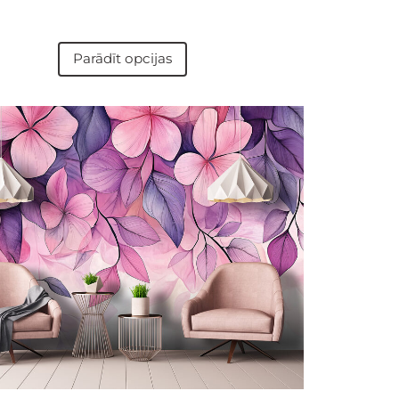
Parādīt opcijas