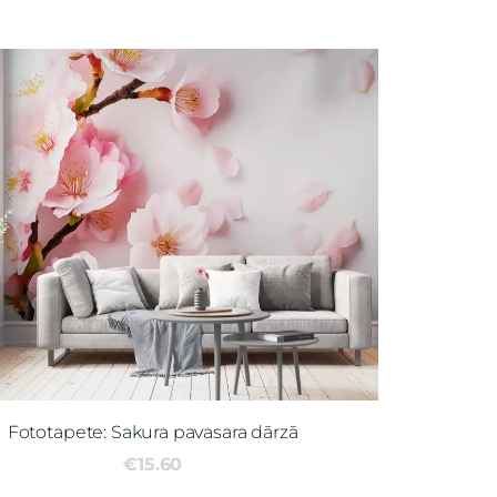
Fototapete: Sakura pavasara dārzā
€15.60