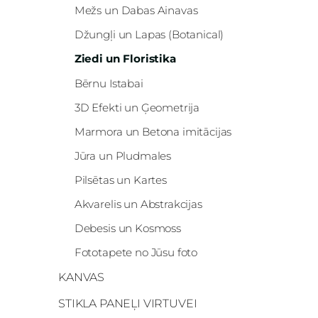
Mežs un Dabas Ainavas
Džungļi un Lapas (Botanical)
Ziedi un Floristika
Bērnu Istabai
3D Efekti un Ģeometrija
Marmora un Betona imitācijas
Jūra un Pludmales
Pilsētas un Kartes
Akvarelis un Abstrakcijas
Debesis un Kosmoss
Fototapete no Jūsu foto
KANVAS
STIKLA PANEĻI VIRTUVEI