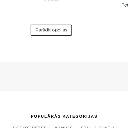
Fo
Parādīt opcijas
POPULĀRĀS KATEGORIJAS