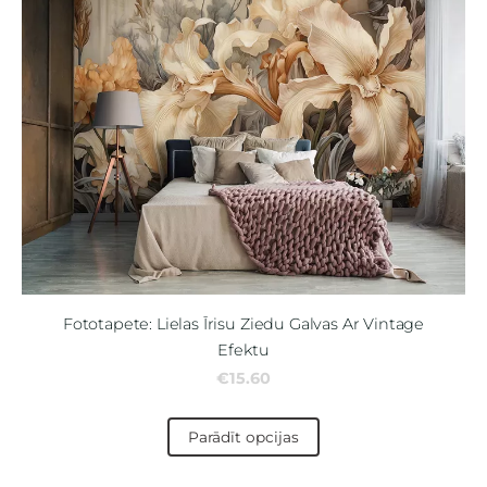
Fototapete: Lielas Īrisu Ziedu Galvas Ar Vintage
Efektu
€15.60
Parādīt opcijas