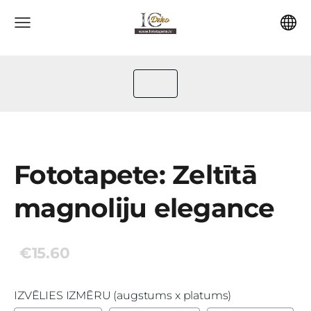
Fototapete: Zeltītā
magnoliju elegance
€15.60
IZVĒLIES IZMĒRU (augstums x platums)