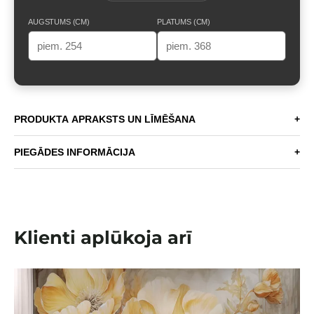
AUGSTUMS (CM)
PLATUMS (CM)
PRODUKTA APRAKSTS UN LĪMĒŠANA
+
PIEGĀDES INFORMĀCIJA
+
Klienti aplūkoja arī