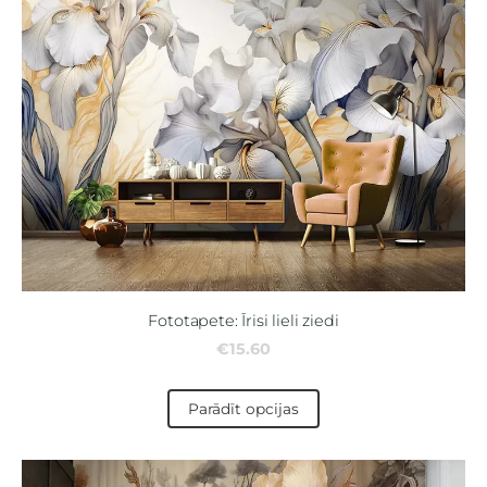
Fototapete: Īrisi lieli ziedi
€15.60
Parādīt opcijas