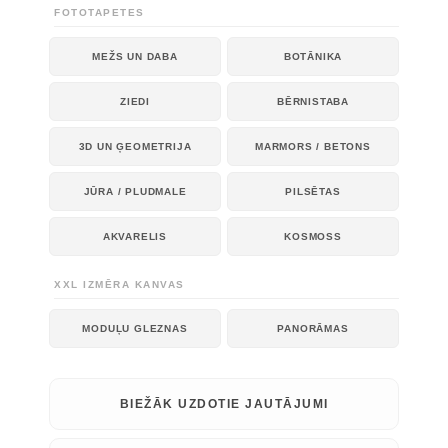
FOTOTAPETES
MEŽS UN DABA
BOTĀNIKA
ZIEDI
BĒRNISTABA
3D UN ĢEOMETRIJA
MARMORS / BETONS
JŪRA / PLUDMALE
PILSĒTAS
AKVARELIS
KOSMOSS
XXL IZMĒRA KANVAS
MODUĻU GLEZNAS
PANORĀMAS
BIEŽĀK UZDOTIE JAUTĀJUMI