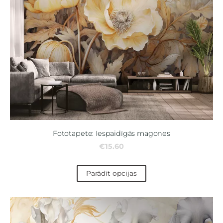
Fototapete: Iespaidīgās magones
€15.60
Parādīt opcijas