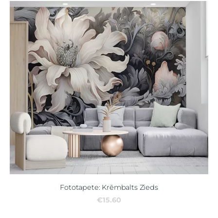
Fototapete: Krēmbalts Zieds
€15.60