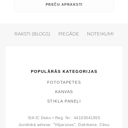
PREČU APRAKSTI
RAKSTI (BLOGS)
PIEGĀDE
NOTEIKUMI
POPULĀRĀS KATEGORIJAS
FOTOTAPETES
KANVAS
STIKLA PANEĻI
SIA IC Deko • Reģ. Nr.: 44103041855
Juridiskā adrese: "Vējarozes", Dzērbene, Cēsu