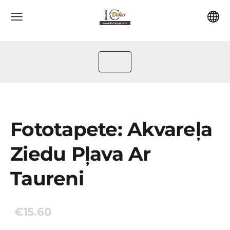
Fototapete: Akvareļa
Ziedu Pļava Ar
Taureni
€15.60