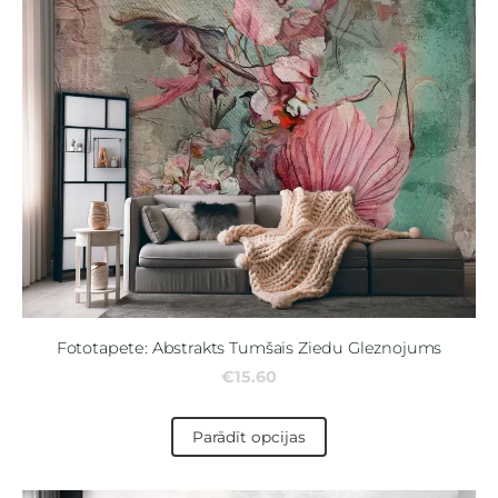
Fototapete: Abstrakts Tumšais Ziedu Gleznojums
€15.60
Parādīt opcijas