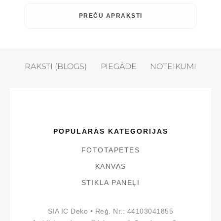
PREČU APRAKSTI
RAKSTI (BLOGS)
PIEGĀDE
NOTEIKUMI
POPULĀRĀS KATEGORIJAS
FOTOTAPETES
KANVAS
STIKLA PANEĻI
SIA IC Deko • Reģ. Nr.: 44103041855