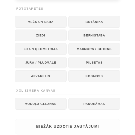
FOTOTAPETES
MEŽS UN DABA
BOTĀNIKA
ZIEDI
BĒRNISTABA
3D UN ĢEOMETRIJA
MARMORS / BETONS
JŪRA / PLUDMALE
PILSĒTAS
AKVARELIS
KOSMOSS
XXL IZMĒRA KANVAS
MODUĻU GLEZNAS
PANORĀMAS
BIEŽĀK UZDOTIE JAUTĀJUMI