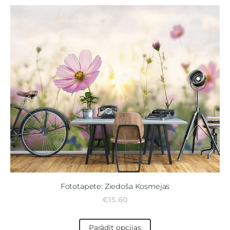
Fototapete: Ziedoša Kosmejas
€15.60
Parādīt opcijas