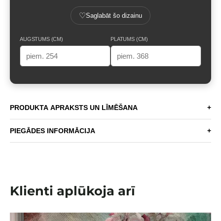
♡
Saglabāt šo dizainu
AUGSTUMS (CM)
PLATUMS (CM)
PRODUKTA APRAKSTS UN LĪMĒŠANA
+
PIEGĀDES INFORMĀCIJA
+
Klienti aplūkoja arī