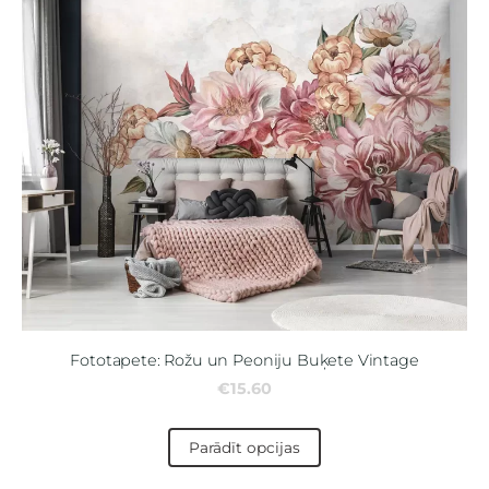
Fototapete: Rožu un Peoniju Buķete Vintage
€15.60
Parādīt opcijas