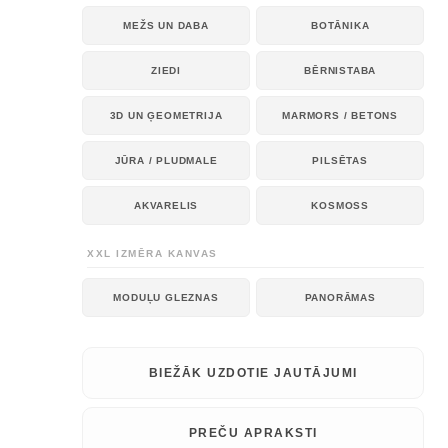
MEŽS UN DABA
BOTĀNIKA
ZIEDI
BĒRNISTABA
3D UN ĢEOMETRIJA
MARMORS / BETONS
JŪRA / PLUDMALE
PILSĒTAS
AKVARELIS
KOSMOSS
XXL IZMĒRA KANVAS
MODUĻU GLEZNAS
PANORĀMAS
BIEŽĀK UZDOTIE JAUTĀJUMI
PREČU APRAKSTI