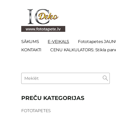
SĀKUMS
E-VEIKALS
Fototapetes JAUN
KONTAKTI
CENU KALKULATORS: Stikla panel
PREČU KATEGORIJAS
FOTOTAPETES