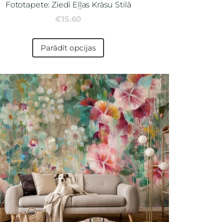
Fototapete: Ziedi Eļļas Krāsu Stilā
€15.60
Parādīt opcijas