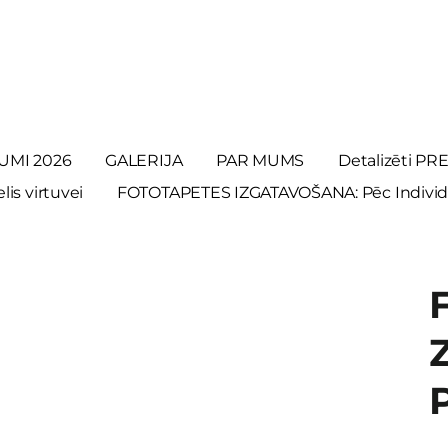
UMI 2026
GALERIJA
PAR MUMS
Detalizēti P
is virtuvei
FOTOTAPETES IZGATAVOŠANA: Pēc Individ