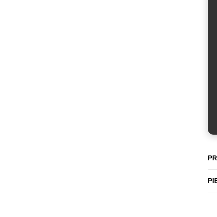
PR
PI