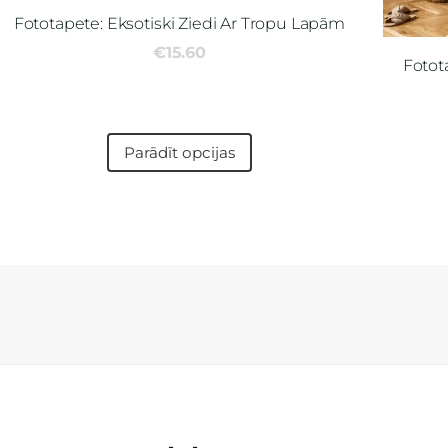
Fototapete: Eksotiski Ziedi Ar Tropu Lapām
€15.60
Fotot
Parādīt opcijas