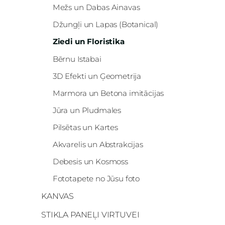
Mežs un Dabas Ainavas
Džungļi un Lapas (Botanical)
Ziedi un Floristika
Bērnu Istabai
3D Efekti un Ģeometrija
Marmora un Betona imitācijas
Jūra un Pludmales
Pilsētas un Kartes
Akvarelis un Abstrakcijas
Debesis un Kosmoss
Fototapete no Jūsu foto
KANVAS
STIKLA PANEĻI VIRTUVEI