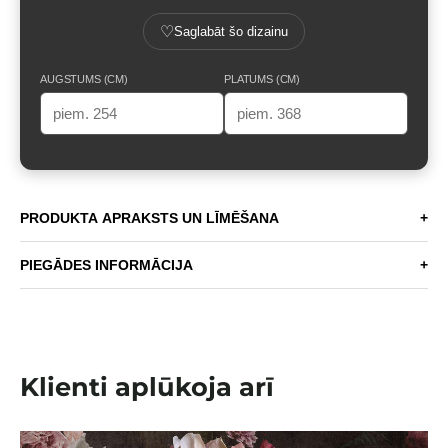
♡
Saglabāt šo dizainu
AUGSTUMS (CM)
PLATUMS (CM)
PRODUKTA APRAKSTS UN LĪMĒŠANA
+
PIEGĀDES INFORMĀCIJA
+
Klienti aplūkoja arī