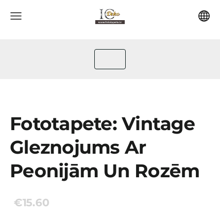
Fototapete: Vintage
Gleznojums Ar
Peonijām Un Rozēm
€15.60