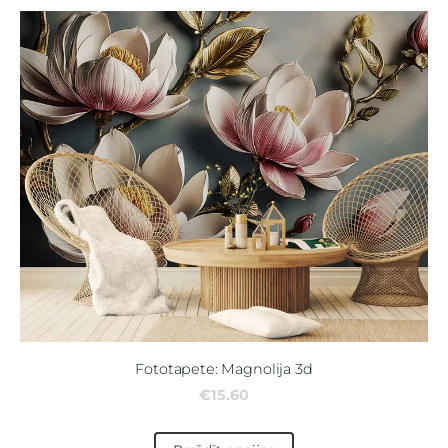
Fototapete: Magnolija 3d
€15.60