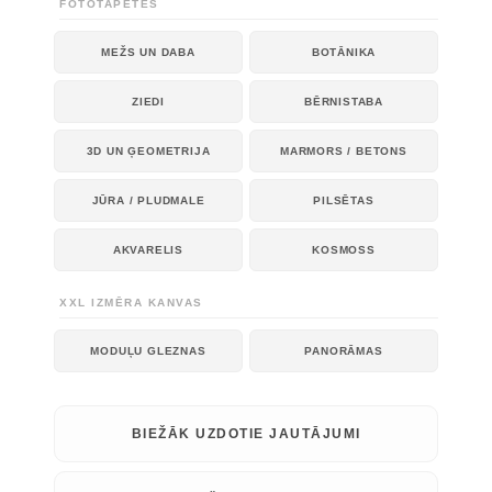
FOTOTAPETES
MEŽS UN DABA
BOTĀNIKA
ZIEDI
BĒRNISTABA
3D UN ĢEOMETRIJA
MARMORS / BETONS
JŪRA / PLUDMALE
PILSĒTAS
AKVARELIS
KOSMOSS
XXL IZMĒRA KANVAS
MODUĻU GLEZNAS
PANORĀMAS
BIEŽĀK UZDOTIE JAUTĀJUMI