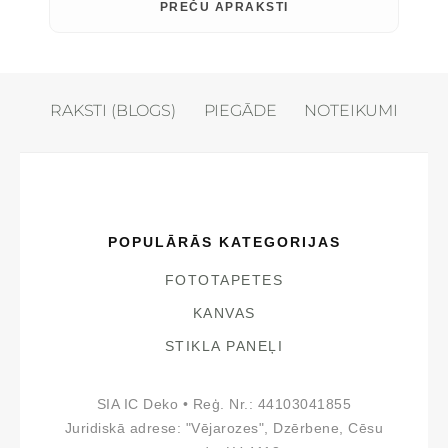
PREČU APRAKSTI
RAKSTI (BLOGS)
PIEGĀDE
NOTEIKUMI
POPULĀRĀS KATEGORIJAS
FOTOTAPETES
KANVAS
STIKLA PANEĻI
SIA IC Deko • Reģ. Nr.: 44103041855
Juridiskā adrese: "Vējarozes", Dzērbene, Cēsu