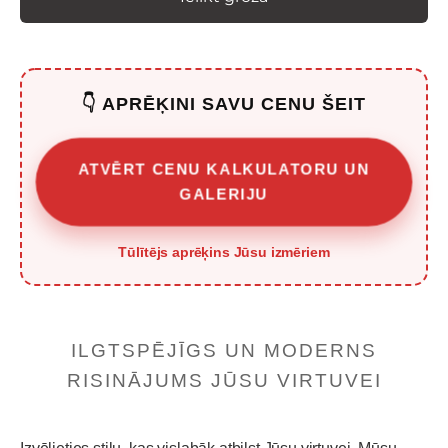
👇 APRĒĶINI SAVU CENU ŠEIT
ATVĒRT CENU KALKULATORU UN
GALERIJU
Tūlītējs aprēķins Jūsu izmēriem
ILGTSPĒJĪGS UN MODERNS
RISINĀJUMS JŪSU VIRTUVEI