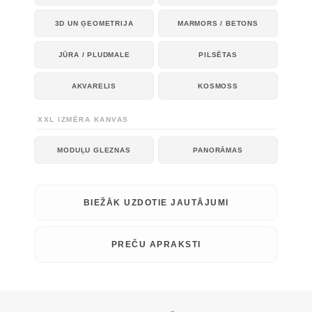
3D UN ĢEOMETRIJA
MARMORS / BETONS
JŪRA / PLUDMALE
PILSĒTAS
AKVARELIS
KOSMOSS
XXL IZMĒRA KANVAS
MODUĻU GLEZNAS
PANORĀMAS
BIEŽĀK UZDOTIE JAUTĀJUMI
PREČU APRAKSTI