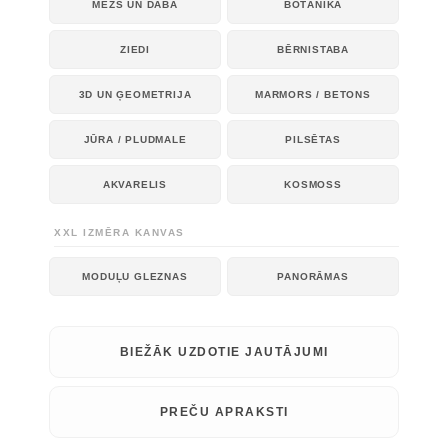
MEŽS UN DABA
BOTĀNIKA
ZIEDI
BĒRNISTABA
3D UN ĢEOMETRIJA
MARMORS / BETONS
JŪRA / PLUDMALE
PILSĒTAS
AKVARELIS
KOSMOSS
XXL IZMĒRA KANVAS
MODUĻU GLEZNAS
PANORĀMAS
BIEŽĀK UZDOTIE JAUTĀJUMI
PREČU APRAKSTI