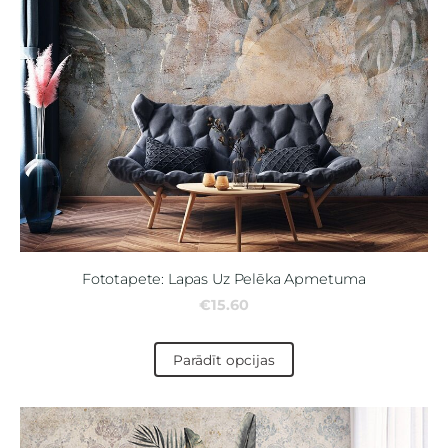
Fototapete: Lapas Uz Pelēka Apmetuma
€15.60
Parādīt opcijas