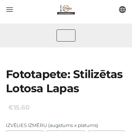
Fototapete: Stilizētas
Lotosa Lapas
€15.60
IZVĒLIES IZMĒRU (augstums x platums)