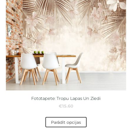
Fototapete: Tropu Lapas Un Ziedi
€15.60
Parādīt opcijas