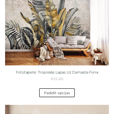
Fototapete: Tropiskās Lapas Uz Damasta Fona
€15.60
Parādīt opcijas