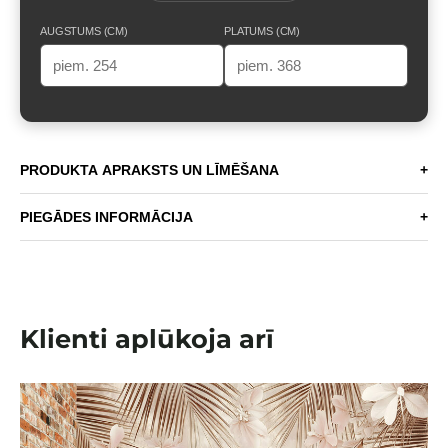
AUGSTUMS (CM)
PLATUMS (CM)
PRODUKTA APRAKSTS UN LĪMĒŠANA
+
PIEGĀDES INFORMĀCIJA
+
Klienti aplūkoja arī