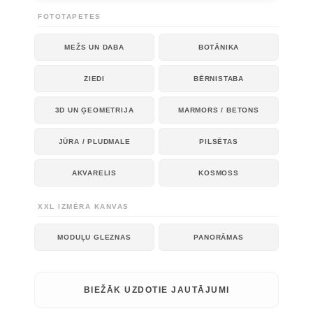
FOTOTAPETES
MEŽS UN DABA
BOTĀNIKA
ZIEDI
BĒRNISTABA
3D UN ĢEOMETRIJA
MARMORS / BETONS
JŪRA / PLUDMALE
PILSĒTAS
AKVARELIS
KOSMOSS
XXL IZMĒRA KANVAS
MODUĻU GLEZNAS
PANORĀMAS
BIEŽĀK UZDOTIE JAUTĀJUMI