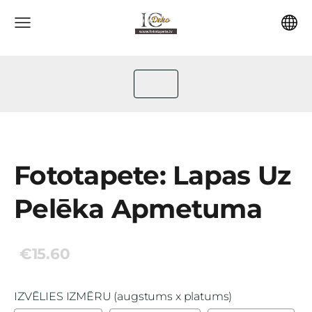
Fototapete: Lapas Uz
Pelēka Apmetuma
€15.60
IZVĒLIES IZMĒRU (augstums x platums)