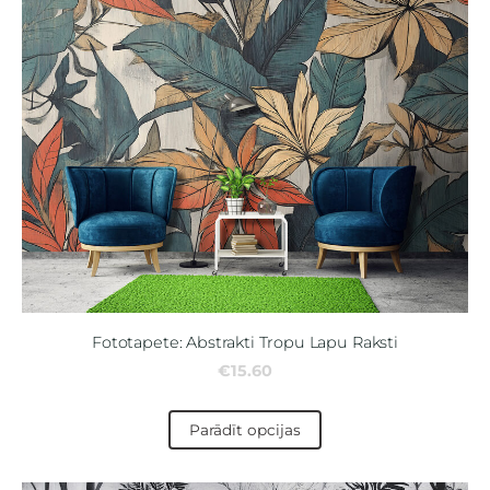
Fototapete: Abstrakti Tropu Lapu Raksti
€15.60
Parādīt opcijas