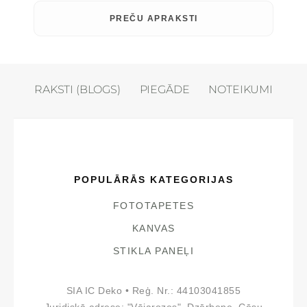
PREČU APRAKSTI
RAKSTI (BLOGS)
PIEGĀDE
NOTEIKUMI
POPULĀRĀS KATEGORIJAS
FOTOTAPETES
KANVAS
STIKLA PANEĻI
SIA IC Deko • Reģ. Nr.: 44103041855