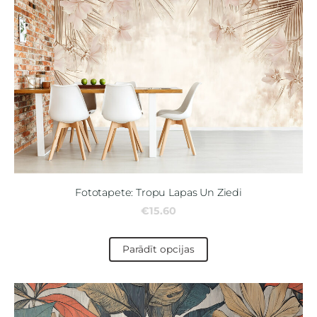
Fototapete: Tropu Lapas Un Ziedi
€15.60
Parādīt opcijas