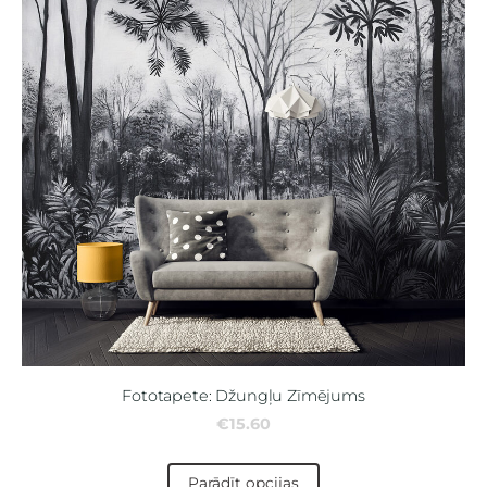
Fototapete: Džungļu Zīmējums
€15.60
Parādīt opcijas